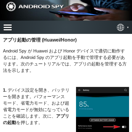
アプリ起動の管理 (Huawei/Honor)
Android Spy が Huawei および Honor デバイスで適切に動作す
るには、Android Spy のアプリ起動を手動で管理する必要があ
ります。次のチュートリアルでは、アプリの起動を管理する方
法を示します。
1.
デバイス設定を開き、バッテリ
ーを開きます。パフォーマンス
モード、省電力モード、および超
省電力モードが無効になっている
ことを確認します。次に、
アプリ
の起動
を押します。