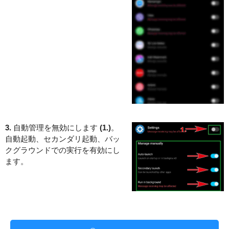
3.
自動管理を無効にします
(1.)
。
自動起動、セカンダリ起動、バッ
クグラウンドでの実行を有効にし
ます。