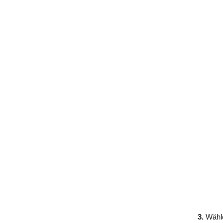
3.
Wähle