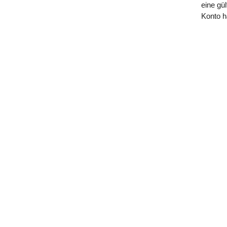
eine gü
Konto h