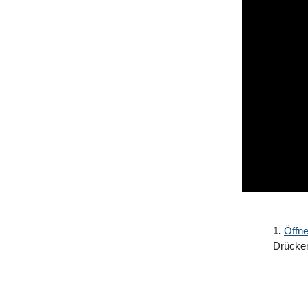
1.
Öffne
Drücken