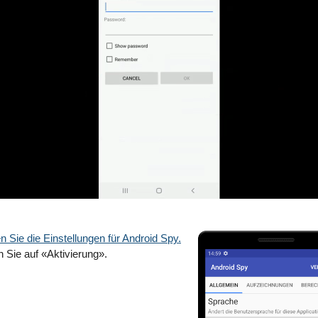
n Sie die Einstellungen für Android Spy.
 Sie auf «Aktivierung».