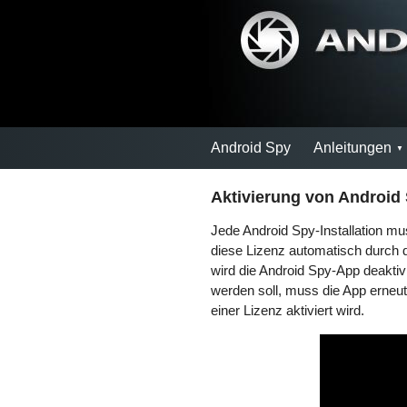
Android Spy
Anleitungen
Aktivierung von Android
Jede Android Spy-Installation muss
diese Lizenz automatisch durch d
wird die Android Spy-App deakti
werden soll, muss die App erneut 
einer Lizenz aktiviert wird.