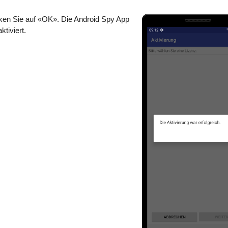
ken Sie auf «OK». Die Android Spy App
ktiviert.